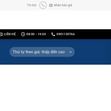
Tin tức
Nhận báo giá
LIÊN HỆ
08:00 - 19:00
0901135766