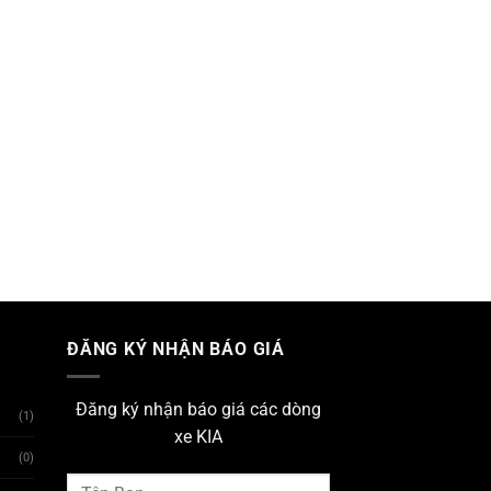
ĐĂNG KÝ NHẬN BÁO GIÁ
Đăng ký nhận báo giá các dòng
(1)
xe KIA
(0)