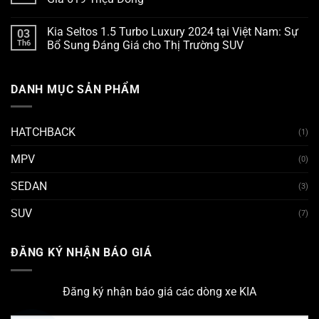
Kia Seltos 1.5 Turbo Luxury 2024 tại Việt Nam: Sự
03
Th6
Bổ Sung Đáng Giá cho Thị Trường SUV
DANH MỤC SẢN PHẨM
HATCHBACK
(1)
MPV
(0)
SEDAN
(3)
SUV
(7)
ĐĂNG KÝ NHẬN BÁO GIÁ
Đăng ký nhận báo giá các dòng xe KIA