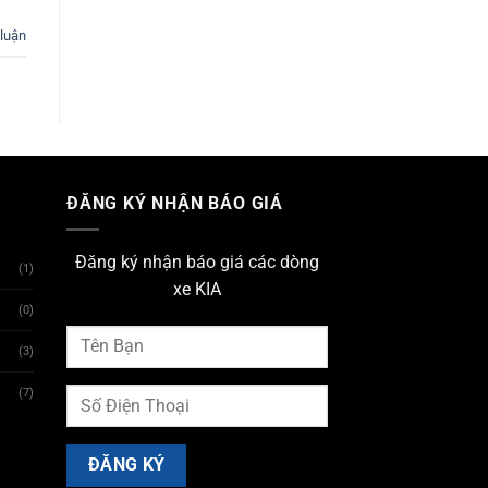
 luận
ĐĂNG KÝ NHẬN BÁO GIÁ
Đăng ký nhận báo giá các dòng
(1)
xe KIA
(0)
(3)
(7)