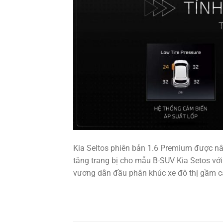
Kia Seltos phiên bản 1.6 Premium được nân
tăng trang bị cho mẫu B-SUV Kia Setos vớ
vương dẫn đầu phân khúc xe đô thị gầm ca