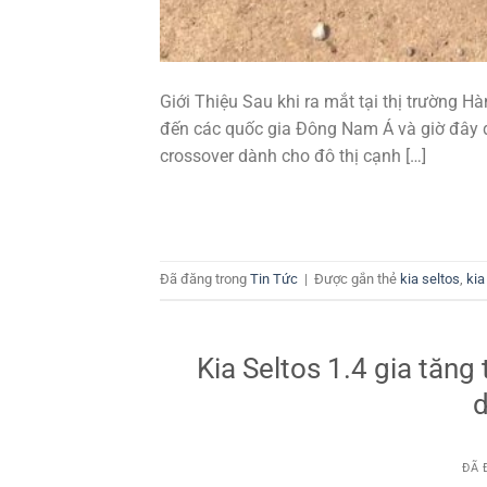
Giới Thiệu Sau khi ra mắt tại thị trường H
đến các quốc gia Đông Nam Á và giờ đây đ
crossover dành cho đô thị cạnh […]
Đã đăng trong
Tin Tức
|
Được gắn thẻ
kia seltos
,
kia
Kia Seltos 1.4 gia tăng 
d
ĐÃ 